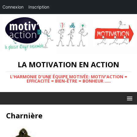
Connexion
Inscription
LA MOTIVATION EN ACTION
L'HARMONIE D'UNE ÉQUIPE MOTIVÉE: MOTIV'ACTION =
EFFICACITÉ = BIEN-ÊTRE = BONHEUR .....
Charnière