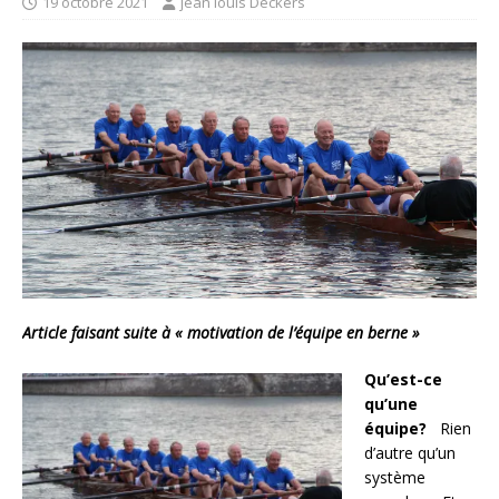
19 octobre 2021
jean louis Deckers
Article faisant suite à « motivation de l’équipe en berne »
Qu’est-ce
qu’une
équipe?
Rien
d’autre qu’un
système