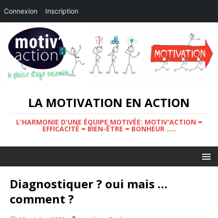
Connexion
Inscription
LA MOTIVATION EN ACTION
L'HARMONIE D'UNE ÉQUIPE MOTIVÉE: MOTIV'ACTION =
EFFICACITÉ = BIEN-ÊTRE = BONHEUR .....
Diagnostiquer ? oui mais …
comment ?