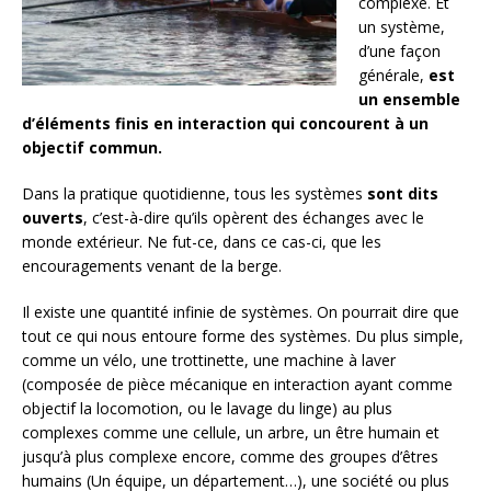
complexe. Et
un système,
d’une façon
générale,
est
un ensemble
d’éléments finis en interaction qui concourent à un
objectif commun.
Dans la pratique quotidienne, tous les systèmes
sont dits
ouverts
, c’est-à-dire qu’ils opèrent des échanges avec le
monde extérieur. Ne fut-ce, dans ce cas-ci, que les
encouragements venant de la berge.
Il existe une quantité infinie de systèmes. On pourrait dire que
tout ce qui nous entoure forme des systèmes. Du plus simple,
comme un vélo, une trottinette, une machine à laver
(composée de pièce mécanique en interaction ayant comme
objectif la locomotion, ou le lavage du linge) au plus
complexes comme une cellule, un arbre, un être humain et
jusqu’à plus complexe encore, comme des groupes d’êtres
humains (Un équipe, un département…), une société ou plus