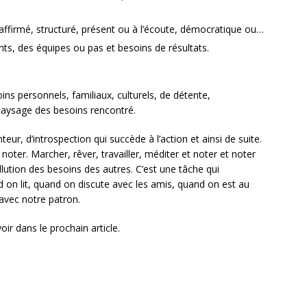
affirmé, structuré, présent ou à l’écoute, démocratique ou…
nts, des équipes ou pas et besoins de résultats.
s personnels, familiaux, culturels, de détente,
paysage des besoins rencontré.
eur, d’introspection qui succède à l’action et ainsi de suite.
 noter. Marcher, rêver, travailler, méditer et noter et noter
llution des besoins des autres. C’est une tâche qui
nd on lit, quand on discute avec les amis, quand on est au
avec notre patron.
oir dans le prochain article.