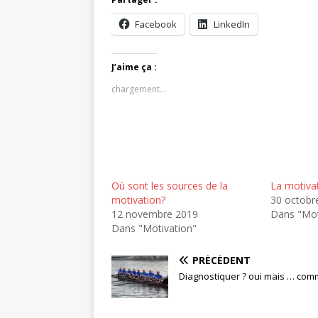
Facebook
LinkedIn
J’aime ça :
chargement…
Où sont les sources de la
La motiva
motivation?
30 octobr
12 novembre 2019
Dans "Mot
Dans "Motivation"
PRÉCÉDENT
Diagnostiquer ? oui mais … com