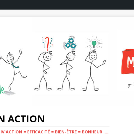
N ACTION
'ACTION = EFFICACITÉ = BIEN-ÊTRE = BONHEUR .....