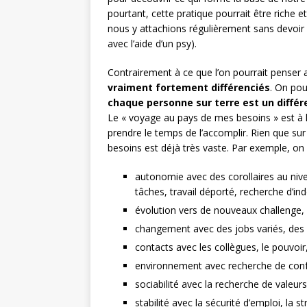
pourtant, cette pratique pourrait être riche e
nous y attachions régulièrement sans devoir a
avec l’aide d’un psy).
Contrairement à ce que l’on pourrait penser
vraiment fortement différenciés
. On pou
chaque personne sur terre est un différen
Le « voyage au pays de mes besoins » est à l
prendre le temps de l’accomplir. Rien que sur
besoins est déjà très vaste. Par exemple, on 
autonomie avec des corollaires au nive
tâches, travail déporté, recherche d’
évolution vers de nouveaux challenge,
changement avec des jobs variés, des 
contacts avec les collègues, le pouvoir
environnement avec recherche de confo
sociabilité avec la recherche de valeurs,
stabilité avec la sécurité d’emploi, la 