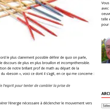
Vous 
avec 
oeuvr
telle
pour 
rd le plus clairement possible définir de quoi on parle,
le discours de plus en plus brouillon et incompréhensible.
tion de notre brillant prof de math au départ de la
du «besoin », voici ce dont il s’agit, en ce qui me concerne :
e l’esprit pour tenter de combler la prise de
ARC
ibérer l’énergie nécessaire à déclencher le mouvement vers