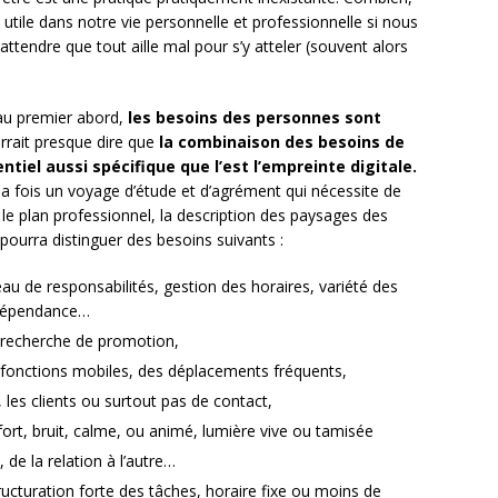
t utile dans notre vie personnelle et professionnelle si nous
ttendre que tout aille mal pour s’y atteler (souvent alors
 au premier abord,
les besoins des personnes sont
rrait presque dire que
la combinaison des besoins de
tiel aussi spécifique que l’est l’empreinte digitale.
a fois un voyage d’étude et d’agrément qui nécessite de
 le plan professionnel, la description des paysages des
pourra distinguer des besoins suivants :
au de responsabilités, gestion des horaires, variété des
indépendance…
 recherche de promotion,
fonctions mobiles, des déplacements fréquents,
, les clients ou surtout pas de contact,
rt, bruit, calme, ou animé, lumière vive ou tamisée
 de la relation à l’autre…
structuration forte des tâches, horaire fixe ou moins de