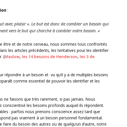
ion
:
but avec plaisir ». Le but est donc de combler un besoin qui
ement vers le but qui cherche à combler notre besoin. »
re être et de notre cerveau, nous sommes tous confrontés
s les articles précédents, les tentatives pour les identifier
. (
Maslow
,
les 14 besoins de Henderson
,
les 3 de
ur répondre à un besoin et vu qu’il y a de multiples besoins
pparaît comme essentiel de pouvoir les identifier et les
us ne faisons que très rarement, si pas jamais. Nous
 conscientisé les besoins profonds auquel ils répondent.
ables : parfois nous prenons conscience assez tard que
espond pas vraiment à un besoin personnel fondamental.
faire du besoin des autres ou de quelqu’un d’autre, notre