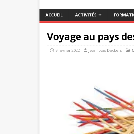
ACCUEIL
ACTIVITÉS
FORMATI
Voyage au pays de
9 février 2022
jean louis Deckers
M