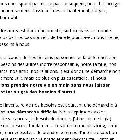
ous correspond pas et qui par conséquent, nous fait bouger
malheureusement classique : désenchantement, fatigue,
 burn-out.
 besoins
est donc une priorité, surtout dans ce monde
nous permet pas souvent de faire le point avec nous même,
besoins à nous.
entification de nos besoins personnels et la différenciation
 besoins des autres (notre responsable, notre famille, nos
ants, nos amis, nos relations…) est donc une démarche non
lement utile mais de plus en plus essentielle,
si nous
lons prendre notre vie en main sans nous laisser
lotter au gré des besoins d’autrui.
re l’inventaire de nos besoins est pourtant une démarche à
est une démarche difficile
. Nous exprimons assez
de vacances, j’ai besoin de dormir, j’ai besoin de le (la)
rne nos besoins fondamentaux sur un terme plus long, ceux
, qui nécessitent de prendre le temps d’une introspection
 être est une pratique pratiquement inexistante. Combien,