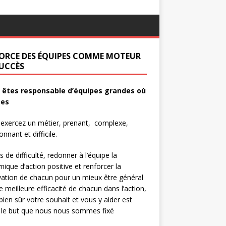
FORCE DES ÉQUIPES COMME MOTEUR
SUCCÈS
 êtes responsable d’équipes grandes où
tes
exercez un métier, prenant, complexe,
onnant et difficile.
s de difficulté, redonner à l’équipe la
ique d’action positive et renforcer la
ation de chacun pour un mieux être général
e meilleure efficacité de chacun dans l’action,
 bien sûr votre souhait et vous y aider est
 le but que nous nous sommes fixé