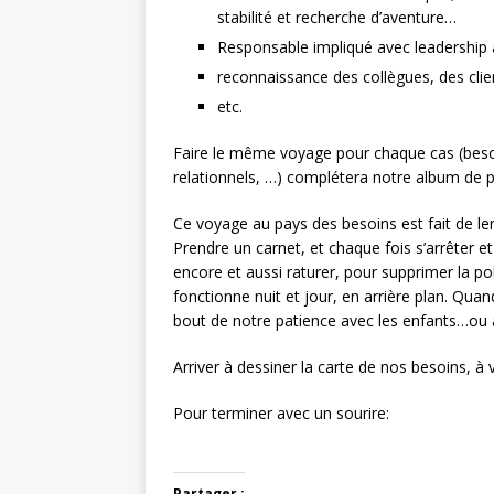
stabilité et recherche d’aventure…
Responsable impliqué avec leadership 
reconnaissance des collègues, des clie
etc.
Faire le même voyage pour chaque cas (besoin
relationnels, …) complétera notre album de 
Ce voyage au pays des besoins est fait de lent
Prendre un carnet, et chaque fois s’arrêter et
encore et aussi raturer, pour supprimer la po
fonctionne nuit et jour, en arrière plan. Qua
bout de notre patience avec les enfants…ou 
Arriver à dessiner la carte de nos besoins, à v
Pour terminer avec un sourire:
Partager :