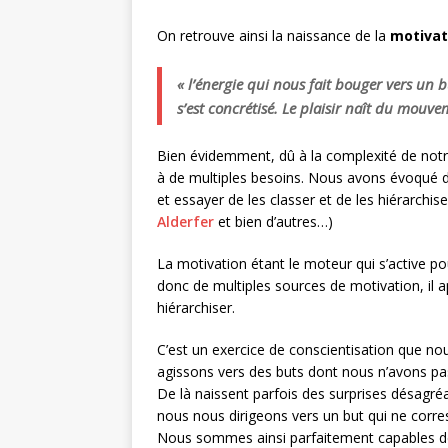
On retrouve ainsi la naissance de la
motivat
« l’énergie qui nous fait bouger vers un 
s’est concrétisé. Le plaisir naît du mouv
Bien évidemment, dû à la complexité de not
à de multiples besoins. Nous avons évoqué dan
et essayer de les classer et de les hiérarchiser
Alderfer
et bien d’autres…)
La motivation étant le moteur qui s’active po
donc de multiples sources de motivation, il a
hiérarchiser.
C’est un exercice de conscientisation que no
agissons vers des buts dont nous n’avons pas
De là naissent parfois des surprises désagré
nous nous dirigeons vers un but qui ne corr
Nous sommes ainsi parfaitement capables de 